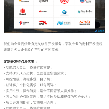
我们为企业提供量身定制软件开发服务，采取专业的定制开发流程
来满足各大企业软件产品的不同需求。
定制开发
特点及优势：
• 功能强大灵活，模块扩展容易；
• 支持B/S，C/S架构，全面覆盖实施需求；
• 可控性强，流程步骤一目了然；
• 贴近客户个性化需求，服务周详；
• 实用性强，操作简捷，适合不同背景人员操作；
• 强大的用户权限管理，满足不同类型和规模的客户要求；
• 项目开发周期短，实施费用合理；
• 功能强大灵活，模块扩展容易；